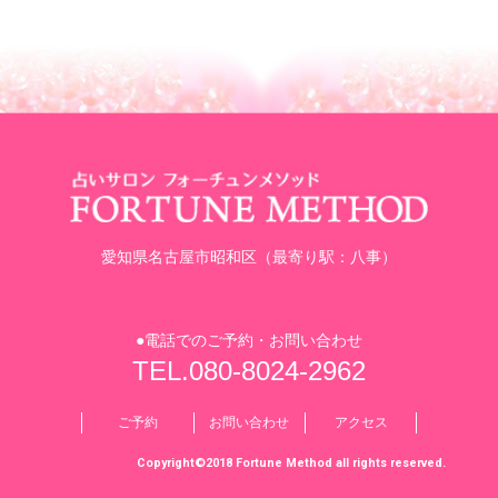
愛知県名古屋市昭和区（最寄り駅：八事）
●電話でのご予約・お問い合わせ
TEL.080-8024-2962
ご予約
お問い合わせ
アクセス
Copyright©2018 Fortune Method all rights reserved.