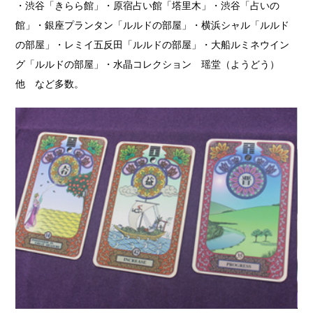
・渋谷「きらら館」・原宿占い館「塔里木」・渋谷「占いの
館」・銀座プランタン「ルルドの部屋」・横浜シャル「ルルド
の部屋」・レミイ五反田「ルルドの部屋」・大船ルミネウイン
グ「ルルドの部屋」・水晶コレクション 瑶堂（ようどう）
他 など多数。