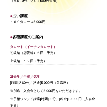
（延長10分ごとに1,500円追加）
占い講座
・６０分コース
5,000円
各種講座のご案内
タロット（イーチンタロット）
初級編（恋愛編）６回（予定）
上級編 １２回（予定）
算命学／手相／気学
[時間]各60分／[料金]5,000円（各講座）
※別途、入会金として5,000円をいただきます。
☆手相ワンデイ講座[時間]90分／[料金]10,000円（入会金
不要）