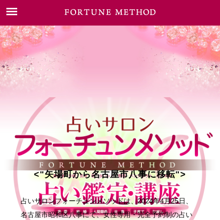
<"矢場町から名古屋市八事に移転">
占いサロンフォーチュンメソッドは、2024年4月25日、
名古屋市昭和区八事にて、女性専用・完全予約制の占い