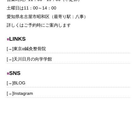
土曜日は11：00～14：00
愛知県名古屋市昭和区（最寄り駅：八事）
詳しくはご予約時にご案内します
LINKS
[→]
東京α鍼灸整骨院
[→]
天川日月の向学学館
SNS
[→]
BLOG
[→]
Instagram