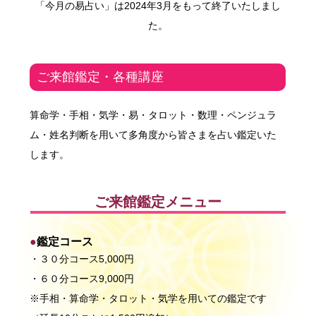
「
今月の易占い
」は2024年3月をもって終了いたしまし
た。
ご来館鑑定・各種講座
算命学・手相・気学・易・タロット・数理・ペンジュラ
ム・姓名判断を用いて多角度から皆さまを占い鑑定いた
します。
ご来館鑑定メニュー
鑑定コース
・３０分コース
5,000円
・６０分コース
9,000円
※手相・算命学・タロット・気学を用いての鑑定です