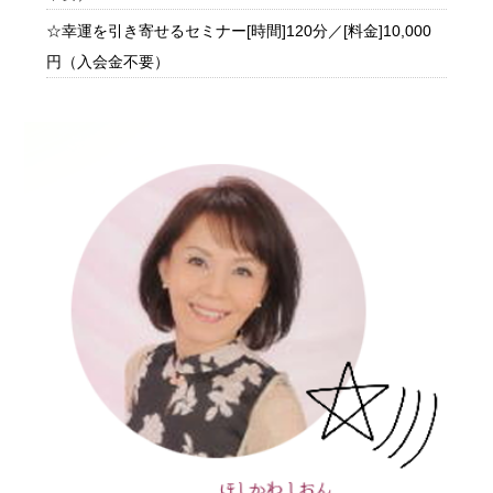
☆幸運を引き寄せるセミナー[時間]120分／[料金]10,000
円（入会金不要）