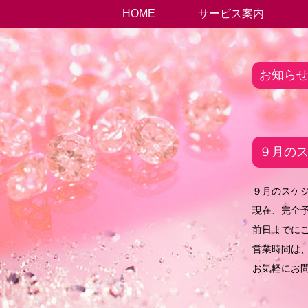
HOME
サービス案内
お知ら
９月の
９月のスケ
現在、完全
前日までに
営業時間は、
お気軽にお