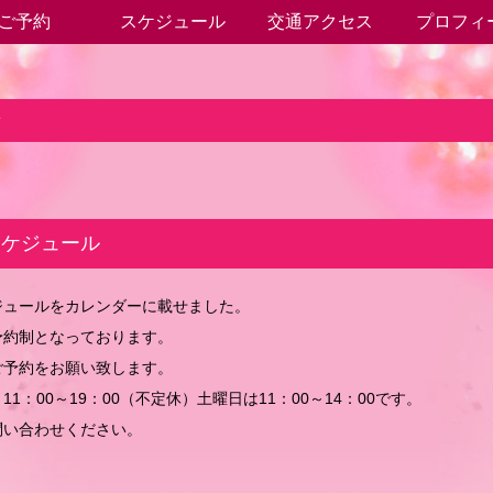
ご予約
スケジュール
交通アクセス
プロフィ
せ
スケジュール
ジュールをカレンダーに載せました。
予約制となっております。
ご予約をお願い致します。
11：00～19：00（不定休）土曜日は11：00～14：00です。
問い合わせください。