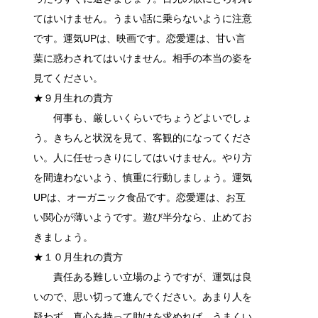
てはいけません。うまい話に乗らないように注意
です。運気UPは、映画です。恋愛運は、甘い言
葉に惑わされてはいけません。相手の本当の姿を
見てください。
★９月生れの貴方
何事も、厳しいくらいでちょうどよいでしょ
う。きちんと状況を見て、客観的になってくださ
い。人に任せっきりにしてはいけません。やり方
を間違わないよう、慎重に行動しましょう。運気
UPは、オーガニック食品です。恋愛運は、お互
い関心が薄いようです。遊び半分なら、止めてお
きましょう。
★１０月生れの貴方
責任ある難しい立場のようですが、運気は良
いので、思い切って進んでください。あまり人を
疑わず、真心を持って助けを求めれば、うまくい