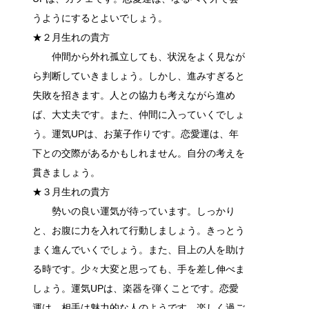
うようにするとよいでしょう。
★２月生れの貴方
仲間から外れ孤立しても、状況をよく見なが
ら判断していきましょう。しかし、進みすぎると
失敗を招きます。人との協力も考えながら進め
ば、大丈夫です。また、仲間に入っていくでしょ
う。運気UPは、お菓子作りです。恋愛運は、年
下との交際があるかもしれません。自分の考えを
貫きましょう。
★３月生れの貴方
勢いの良い運気が待っています。しっかり
と、お腹に力を入れて行動しましょう。きっとう
まく進んでいくでしょう。また、目上の人を助け
る時です。少々大変と思っても、手を差し伸べま
しょう。運気UPは、楽器を弾くことです。恋愛
運は、相手は魅力的な人のようです。楽しく過ご