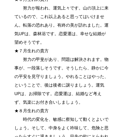
努力が報われ、運気上々です。山の頂上に来
ているので、これ以上あると思ってはいけませ
ん。転落の恐れあり。有終の美が訪れました。運
気UPは、森林浴です。恋愛運は、幸せな結婚が
望めそうです。
★７月生れの貴方
努力の甲斐があり、問題は解決されます。物
事が、一段落しそうです。そうしたら、静かに今
の平安を見守りましょう。やれることはやった、
ということで、後は後者に譲りましょう。運気
UPは、お掃除です。恋愛運は、結婚など考え
ず、気楽にお付き合いしましょう。
★８月生れの貴方
時代の変化を、敏感に察知して動くとよいで
しょう。そして、中身をよく吟味して、危険と思
ったらすぐに退きましょう。目先の欲にとらわれ