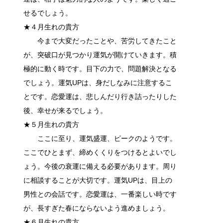
せるでしょう。
★４月生れの貴方
今まで大変だったことや、苦労してきたこと
が、突破口が見つかり運気が開けていきます。積
極的に動く時です。目下の力で、問題解決となる
でしょう。運気UPは、身だしなみに注意するこ
とです。恋愛運は、悲しんだり行き詰ったりした
後、幸せが来るでしょう。
★５月生れの貴方
ここに至り、運気盛運、ピークのようです。
ここでひとまず、締めくくりをつけるとよいでし
ょう。今後の衰運に備える必要があります。周り
に相談することが大切です。運気UPは、目上の
男性との会話です。恋愛運は、一番楽しい時です
が、長すぎた春にならないよう進めましょう。
★６月生れの貴方