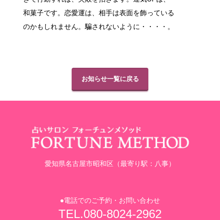
和菓子です。恋愛運は、相手は表面を飾っている
のかもしれません。騙されないように・・・・。
お知らせ一覧に戻る
愛知県名古屋市昭和区（最寄り駅：八事）
●電話でのご予約・お問い合わせ
TEL.080-8024-2962