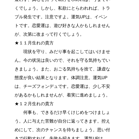
くでしょう。しかし、私欲にとらわれれば、トラ
ブル発生です。注意ですよ。運気UPは、イベン
トです。恋愛運は、遊び好きな人かもしれません
が、次第に改まって行くでしょう。
★１１月生れの貴方
現状を守り、みだり事を起こしてはいけませ
ん。今の状況は良いので、それを守る気持ちでい
きましょう。また、おごる気持ちを捨て、謙虚な
態度が良い結果となります。体調注意。運気UP
は、チーズフォンデュです。恋愛運は、少し不安
があるかもしれませんが、着実に進めましょう。
★１２月生れの貴方
何事も、できるだけ早くけじめをつけましょ
う。人に与えた苦難が自分に返ってきます。控え
めにして、次のチャンスを待ちましょう。思い付
きで行動すれば、失敗を招きます。運気UPは、