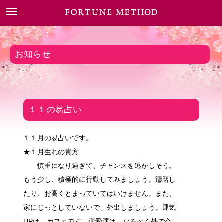
お知らせ
１１の易占い
１１月の易占いです。
★１月生れの貴方
慎重になり過ぎて、チャンスを逃がしそう。
もう少し、積極的に行動してみましょう。躊躇し
たり、お高くとまっていてはいけません。また、
家にじっとしていないで、外出しましょう。運気
UPは、カフェです。恋愛運は、なるべく外で会