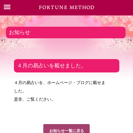
お知らせ
４月の易占いを載せました。
４月の易占いを、ホームページ・ブログに載せま
した。
是非、ご覧ください。
お知らせ一覧に戻る